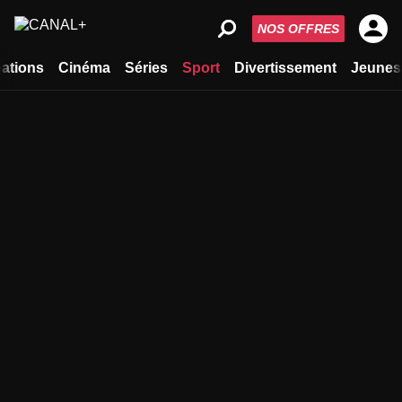
NOS OFFRES
ations
Cinéma
Séries
Sport
Divertissement
Jeunes