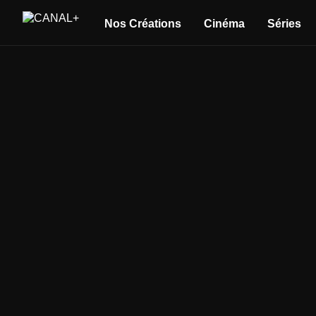
Nos Créations
Cinéma
Séries