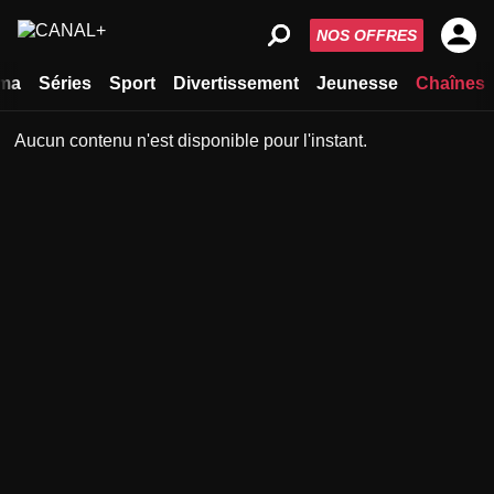
NOS OFFRES
ma
Séries
Sport
Divertissement
Jeunesse
Chaînes
Aucun contenu n'est disponible pour l'instant.