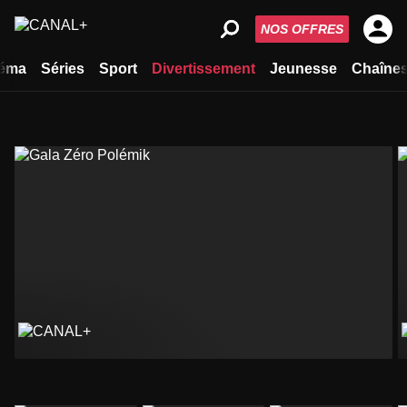
NOS OFFRES
éma
Séries
Sport
Divertissement
Jeunesse
Chaîne