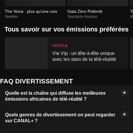
The Voice : plus qu'une voix
Gala Zéro Polémik
T
Variétés
Spectacle Humour
M
Tous savoir sur vos émissions préférées
ARTICLE
Vie Vip : un tête-à-tête unique
avec les stars de la télé-réalité
FAQ DIVERTISSEMENT
Quelle est la chaîne qui diffuse les meilleures
émissions africaines de télé-réalité ?
Quels genres de divertissement on peut regarder
sur CANAL+ ?