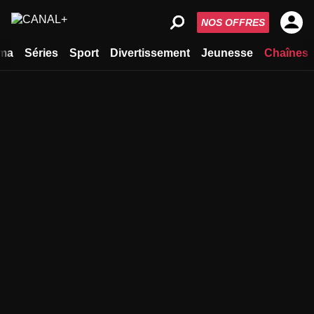
NOS OFFRES
ma
Séries
Sport
Divertissement
Jeunesse
Chaînes