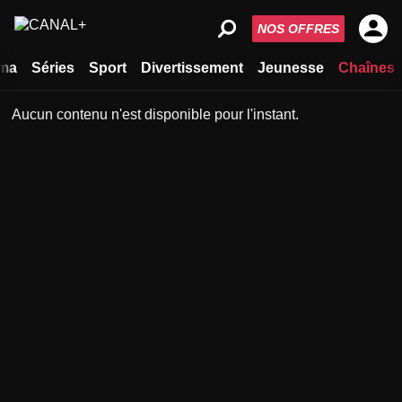
NOS OFFRES
ma
Séries
Sport
Divertissement
Jeunesse
Chaînes
Aucun contenu n'est disponible pour l'instant.