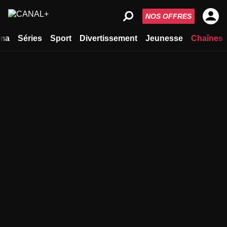
NOS OFFRES
ma
Séries
Sport
Divertissement
Jeunesse
Chaînes