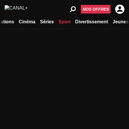
NOS OFFRES
ations
Cinéma
Séries
Sport
Divertissement
Jeunes