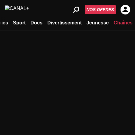
NOS OFFRES
ries
Sport
Docs
Divertissement
Jeunesse
Chaînes