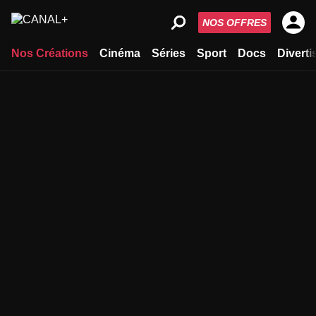
NOS OFFRES
Nos Créations
Cinéma
Séries
Sport
Docs
Divert