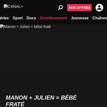
NOS OFFRES
éries
Sport
Docs
Divertissement
Jeunesse
Chaîne
MANON + JULIEN = BÉBÉ
FRATÉ