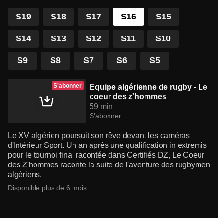
S19
S18
S17
S16
S15
S14
S13
S12
S11
S10
S9
S8
S7
S6
S5
S'abonner
Equipe algérienne de rugby - Le
coeur des z'hommes
59 min
S'abonner
Le XV algérien poursuit son rêve devant les caméras
d'Intérieur Sport. Un an après une qualification in extremis
pour le tournoi final racontée dans Certifiés DZ, Le Coeur
des Z'hommes raconte la suite de l'aventure des rugbymen
algériens.
Disponible plus de 6 mois