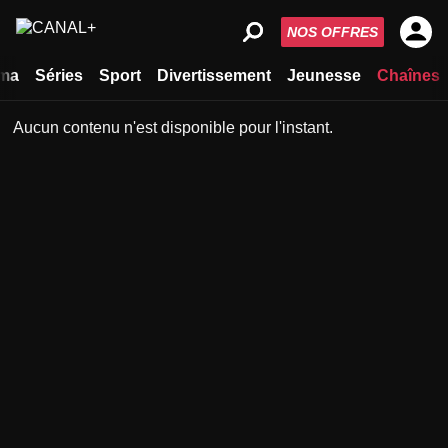
NOS OFFRES
ma
Séries
Sport
Divertissement
Jeunesse
Chaînes
Aucun contenu n'est disponible pour l'instant.