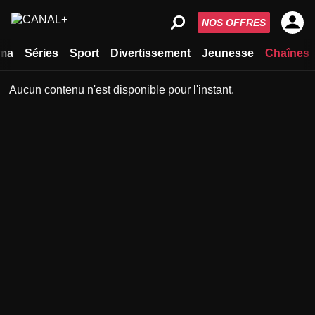
NOS OFFRES
ma
Séries
Sport
Divertissement
Jeunesse
Chaînes
Aucun contenu n'est disponible pour l'instant.