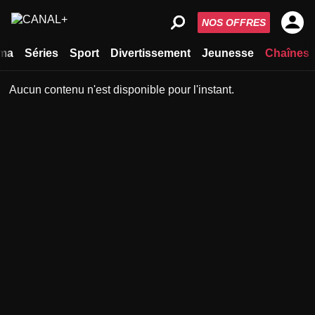
NOS OFFRES
ma
Séries
Sport
Divertissement
Jeunesse
Chaînes
Aucun contenu n'est disponible pour l'instant.