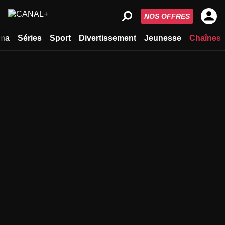
NOS OFFRES
ma
Séries
Sport
Divertissement
Jeunesse
Chaînes