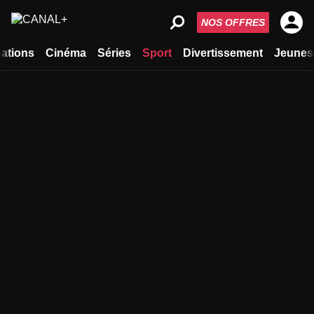
NOS OFFRES
ations
Cinéma
Séries
Sport
Divertissement
Jeunes