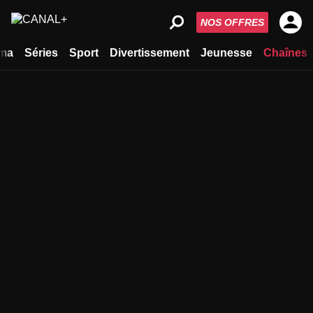
NOS OFFRES
ma
Séries
Sport
Divertissement
Jeunesse
Chaînes