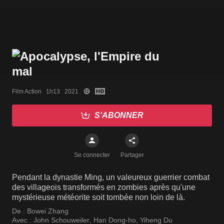
Film Action   1h13   2021
S'ABONNER
Se connecter
Partager
Pendant la dynastie Ming, un valeureux guerrier combat
des villageois transformés en zombies après qu'une
mystérieuse météorite soit tombée non loin de là.
De :
Bowei Zhang
Avec :
John Schouweiler
,
Han Dong-ho
,
Yiheng Du