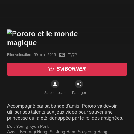
Film Animation   59 min   2015
S'ABONNER
Se connecter
Partager
Accompagné par sa bande d'amis, Pororo va devoir
utiliser ses talents aux jeux vidéo pour sauver une
princesse qui a été kidnappée par le roi des araignées.
De :
Young Kyun Park
Avec :
Beom-gi Hong
,
Su Jung Ham
,
So-yeong Hong