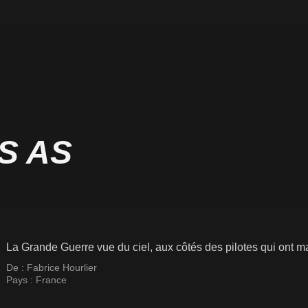
S AS
La Grande Guerre vue du ciel, aux côtés des pilotes qui ont marq
De :
Fabrice Hourlier
Pays :
France