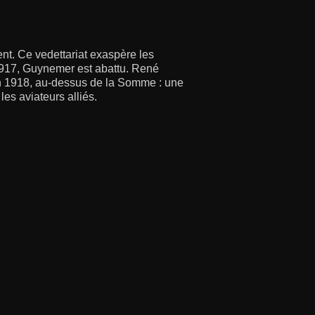
ent. Ce vedettariat exaspère les
1917, Guynemer est abattu. René
en 1918, au-dessus de la Somme : une
les aviateurs alliés.