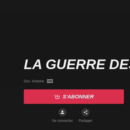
LA GUERRE DE
Doc. Histoire
S'ABONNER
Se connecter
Partager