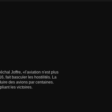
hal Joffre, «l'aviation n'est plus
 fait basculer les hostilités. La
oduire des avions par centaines.
iant les victoires.