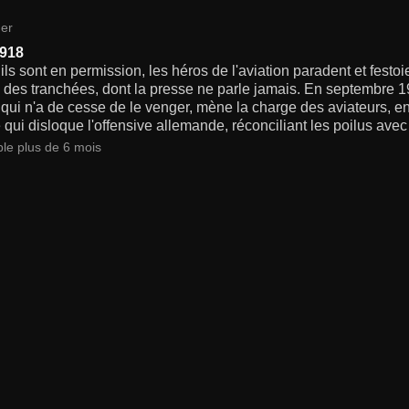
er
1918
ls sont en permission, les héros de l'aviation paradent et festoi
s des tranchées, dont la presse ne parle jamais. En septembre 
 qui n'a de cesse de le venger, mène la charge des aviateurs, 
e qui disloque l'offensive allemande, réconciliant les poilus avec 
ble plus de 6 mois