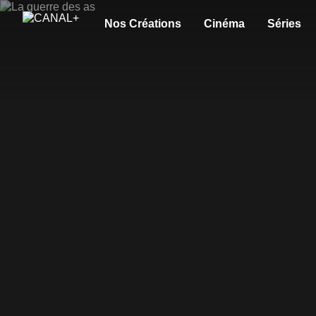
Nos Créations
Cinéma
Séries