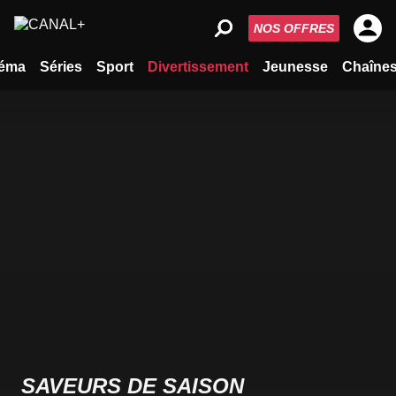
NOS OFFRES
éma
Séries
Sport
Divertissement
Jeunesse
Chaîne
SAVEURS DE SAISON