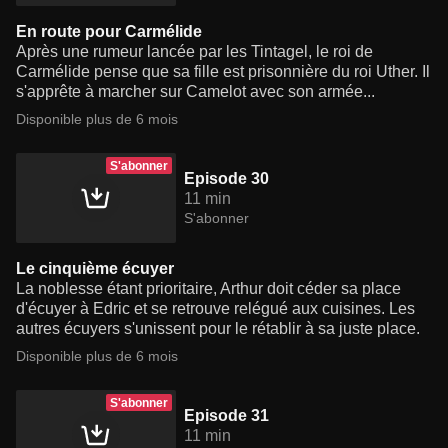
En route pour Carmélide
Après une rumeur lancée par les Tintagel, le roi de
Carmélide pense que sa fille est prisonnière du roi Uther. Il
s'apprête à marcher sur Camelot avec son armée...
Disponible plus de 6 mois
S'abonner
Episode 30
11 min
S'abonner
Le cinquième écuyer
La noblesse étant prioritaire, Arthur doit céder sa place
d'écuyer à Edric et se retrouve relégué aux cuisines. Les
autres écuyers s'unissent pour le rétablir à sa juste place.
Disponible plus de 6 mois
S'abonner
Episode 31
11 min