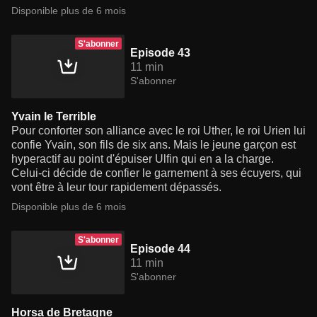
Disponible plus de 6 mois
S'abonner
Episode 43
11 min
S'abonner
Yvain le Terrible
Pour conforter son alliance avec le roi Uther, le roi Urien lui
confie Yvain, son fils de six ans. Mais le jeune garçon est
hyperactif au point d'épuiser Ulfin qui en a la charge.
Celui-ci décide de confier le garnement à ses écuyers, qui
vont être à leur tour rapidement dépassés.
Disponible plus de 6 mois
S'abonner
Episode 44
11 min
S'abonner
Horsa de Bretagne