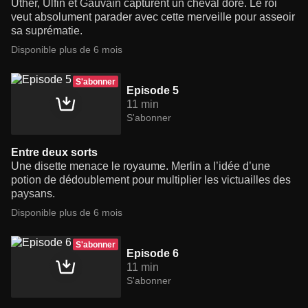
Uther, Ulfin et Gauvain capturent un cheval doré. Le roi
veut absolument parader avec cette merveille pour asseoir
sa suprématie.
Disponible plus de 6 mois
S'abonner
Episode 5
11 min
S'abonner
Entre deux sorts
Une disette menace le royaume. Merlin a l’idée d’une
potion de dédoublement pour multiplier les victuailles des
paysans.
Disponible plus de 6 mois
S'abonner
Episode 6
11 min
S'abonner