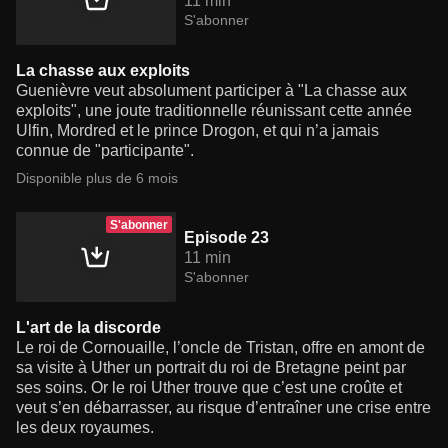
11 min
S'abonner
La chasse aux exploits
Guenièvre veut absolument participer à "La chasse aux
exploits", une joute traditionnelle réunissant cette année
Ulfin, Mordred et le prince Drogon, et qui n’a jamais
connue de "participante".
Disponible plus de 6 mois
S'abonner
Episode 23
11 min
S'abonner
L'art de la discorde
Le roi de Cornouaille, l’oncle de Tristan, offre en amont de
sa visite à Uther un portrait du roi de Bretagne peint par
ses soins. Or le roi Uther trouve que c’est une croûte et
veut s’en débarrasser, au risque d’entraîner une crise entre
les deux royaumes.