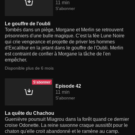
11 min
S'abonner
Le gouffre de l'oubli
Tombés dans un piège, Morgane et Merlin se retrouvent
prisonniers d'une bulle magique. C'est la fée Lune Noire
qui crie vengeance et projette de priver les hommes
d'Excalibur en la jetant dans le gouffre de l'Oubli. Merlin
est contraint de confier à Morgane la tâche de l'en
empêcher.
Disponible plus de 6 mois
S'abonner
Episode 42
11 min
S'abonner
La quête du Chachou
Guenièvre poursuit Miagrou dans la forêt quand ce dernier
croise Odonette. La reine saxonne craque aussitôt pour le
chaton qu'elle croit abandonné et le ramène au camp.