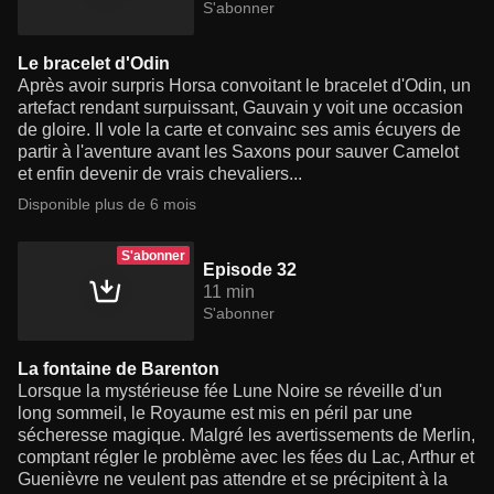
S'abonner
Le bracelet d'Odin
Après avoir surpris Horsa convoitant le bracelet d'Odin, un
artefact rendant surpuissant, Gauvain y voit une occasion
de gloire. Il vole la carte et convainc ses amis écuyers de
partir à l'aventure avant les Saxons pour sauver Camelot
et enfin devenir de vrais chevaliers...
Disponible plus de 6 mois
S'abonner
Episode 32
11 min
S'abonner
La fontaine de Barenton
Lorsque la mystérieuse fée Lune Noire se réveille d'un
long sommeil, le Royaume est mis en péril par une
sécheresse magique. Malgré les avertissements de Merlin,
comptant régler le problème avec les fées du Lac, Arthur et
Guenièvre ne veulent pas attendre et se précipitent à la