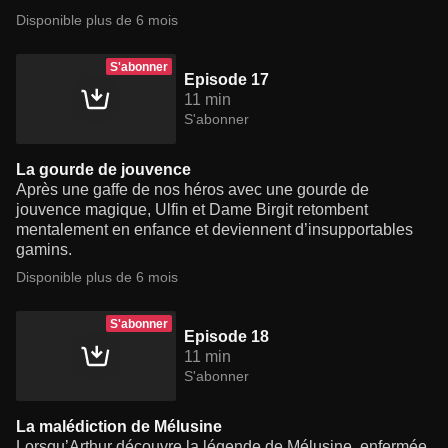
Disponible plus de 6 mois
S'abonner
Episode 17
11 min
S'abonner
La gourde de jouvence
Après une gaffe de nos héros avec une gourde de
jouvence magique, Ulfin et Dame Birgit retombent
mentalement en enfance et deviennent d’insupportables
gamins.
Disponible plus de 6 mois
S'abonner
Episode 18
11 min
S'abonner
La malédiction de Mélusine
Lorsqu’Arthur découvre la légende de Mélusine, enfermée