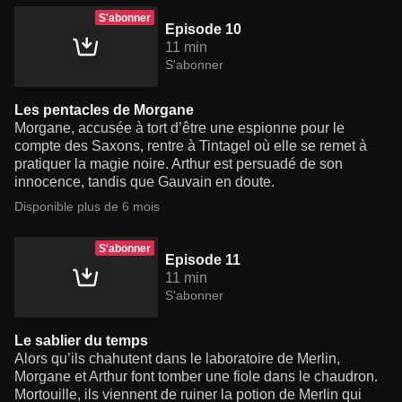
S'abonner
Episode 10
11 min
S'abonner
Les pentacles de Morgane
Morgane, accusée à tort d’être une espionne pour le
compte des Saxons, rentre à Tintagel où elle se remet à
pratiquer la magie noire. Arthur est persuadé de son
innocence, tandis que Gauvain en doute.
Disponible plus de 6 mois
S'abonner
Episode 11
11 min
S'abonner
Le sablier du temps
Alors qu’ils chahutent dans le laboratoire de Merlin,
Morgane et Arthur font tomber une fiole dans le chaudron.
Mortouille, ils viennent de ruiner la potion de Merlin qui