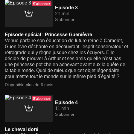
S'abonner
Episode 3
21 min
S'abonner
Episode spécial : Princesse Guenièvre
Venue parfaire son éducation de future reine à Camelot,
Guenièvre déchante en découvrant l'esprit conservateur et
rétrograde qui y règne jusque chez les écuyers. Elle
décide de prouver à Arthur et ses amis qu'elle n'est pas
une princesse potiche en achevant avant eux la quête de
la table ronde. Quoi de mieux que cet objet légendaire
pour mettre tout le monde sur le même pied d'égalité ?!
Disponible plus de 6 mois
S'abonner
Episode 4
11 min
S'abonner
Le cheval doré