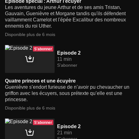
Episode spécial : Arthur l'écuyer
Les aventures du jeune Arthur et de ses amis Tristan,
Gauvain, Guenièvre et Morgane tandis qu'ils défendent
vaillamment Camelot et l'épée Excalibur des nombreux
ennemis du roi Uther.
Disponible plus de 6 mois
S'abonner
Episode 2
11 min
S'abonner
Quatre princes et une écuyère
Guenièvre s’endort furieuse de n’avoir pu chevaucher un
griffon avec les écuyers, sous prétexte qu’elle est une
princesse.
Disponible plus de 6 mois
S'abonner
Episode 2
21 min
S'abonner