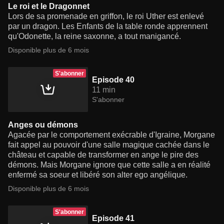
Le roi et le Dragonnet
Lors de sa promenade en griffon, le roi Uther est enlevé
par un dragon. Les Enfants de la table ronde apprennent
qu'Odonette, la reine saxonne, a tout manigancé.
Disponible plus de 6 mois
S'abonner
Episode 40
11 min
S'abonner
Anges ou démons
Agacée par le comportement exécrable d'Igraine, Morgane
fait appel au pouvoir d'une salle magique cachée dans le
château et capable de transformer en ange le pire des
démons. Mais Morgane ignore que cette salle a en réalité
enfermé sa soeur et libéré son alter ego angélique.
Disponible plus de 6 mois
S'abonner
Episode 41