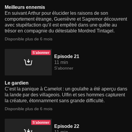
Meilleurs ennemis
En suivant Arthur pour élucider les raisons de son
comportement étrange, Guenièvre et Sagremor découvrent
avec stupéfaction qu’il est empêtré dans une quête au
trésor en compagnie du détestable Mordred Tintagel.
Disponible plus de 6 mois
S'abonner
Episode 21
11 min
S'abonner
Le gardien
C’est la panique à Camelot : un goulafre a été aperçu dans
la lande par des villageois. Ulfin et ses hommes capturent
la créature, étonnamment sans grande difficulté.
Disponible plus de 6 mois
S'abonner
Episode 22