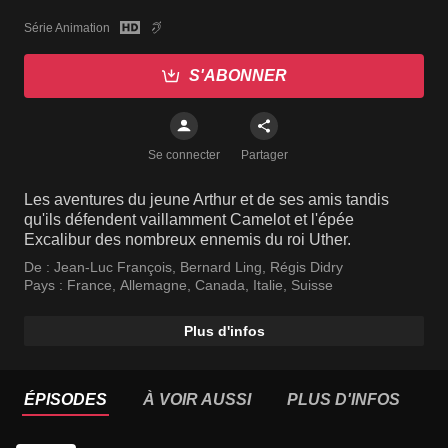
Série Animation
S'ABONNER
Se connecter
Partager
Les aventures du jeune Arthur et de ses amis tandis
qu'ils défendent vaillamment Camelot et l'épée
Excalibur des nombreux ennemis du roi Uther.
De :
Jean-Luc François
,
Bernard Ling
,
Régis Didry
Pays :
France
,
Allemagne
,
Canada
,
Italie
,
Suisse
Plus d'infos
ÉPISODES
À VOIR AUSSI
PLUS D'INFOS