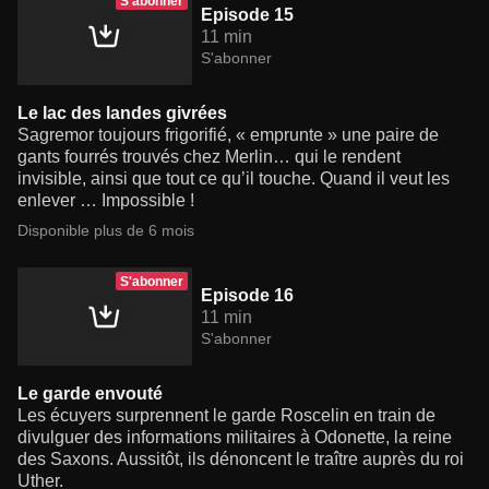
S'abonner
Episode 15
11 min
S'abonner
Le lac des landes givrées
Sagremor toujours frigorifié, « emprunte » une paire de
gants fourrés trouvés chez Merlin… qui le rendent
invisible, ainsi que tout ce qu’il touche. Quand il veut les
enlever … Impossible !
Disponible plus de 6 mois
S'abonner
Episode 16
11 min
S'abonner
Le garde envouté
Les écuyers surprennent le garde Roscelin en train de
divulguer des informations militaires à Odonette, la reine
des Saxons. Aussitôt, ils dénoncent le traître auprès du roi
Uther.