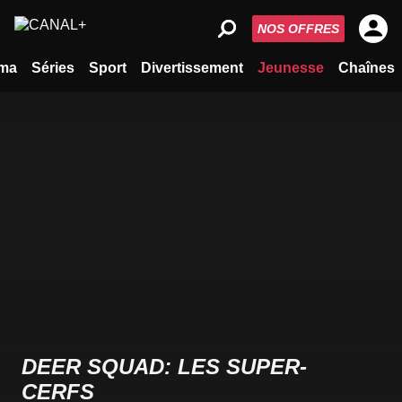
NOS OFFRES
ma
Séries
Sport
Divertissement
Jeunesse
Chaînes
DEER SQUAD: LES SUPER-
CERFS