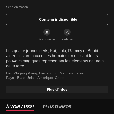
Série Animation
Contenu indisponible
Se connecter
Partager
Les quatre jeunes cerfs, Kai, Lola, Rammy et Bobbi
aident les animaux et les humains en utilisant leurs
pouvoirs magiques représentant les éléments naturels
de la terre.
De :
Zhigang Wang
,
Dexiang Lu
,
Matthew Larsen
Pays :
États-Unis d'Amérique
,
Chine
Plus d'infos
À VOIR AUSSI
PLUS D'INFOS