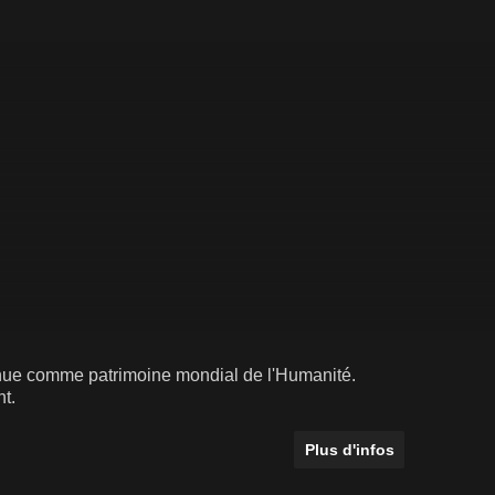
onnue comme patrimoine mondial de l'Humanité.
t.
Plus d'infos