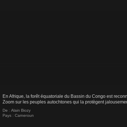
En Afrique, la forêt équatoriale du Bassin du Congo est rec
Zoom sur les peuples autochtones qui la protègent jalousemen
De :
Alain Biozy
Pays :
Cameroun