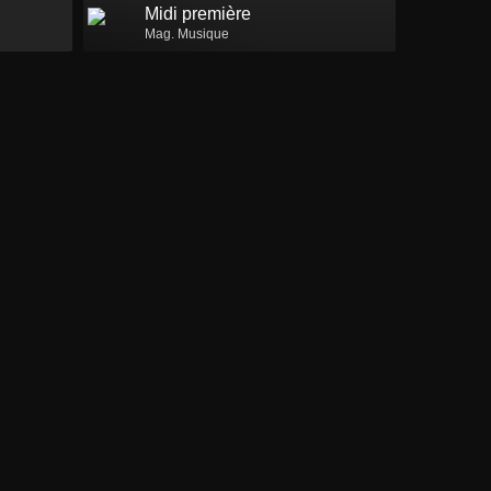
Midi première
Mag. Musique