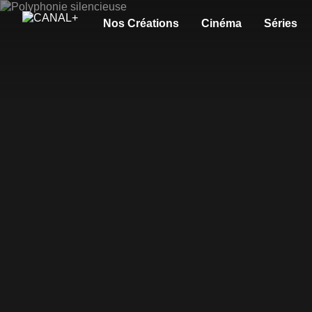
Nos Créations
Cinéma
Séries