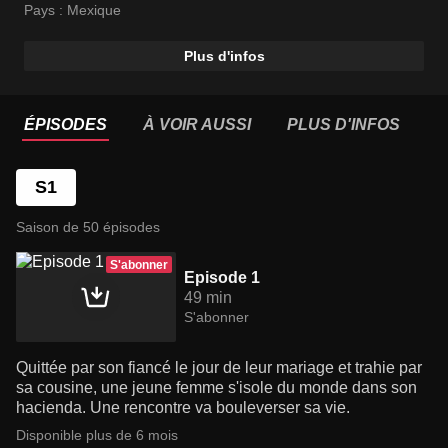
Pays :
Mexique
Plus d'infos
ÉPISODES
À VOIR AUSSI
PLUS D'INFOS
S1
Saison de 50 épisodes
S'abonner
Episode 1
49 min
S'abonner
Quittée par son fiancé le jour de leur mariage et trahie par
sa cousine, une jeune femme s'isole du monde dans son
hacienda. Une rencontre va bouleverser sa vie.
Disponible plus de 6 mois