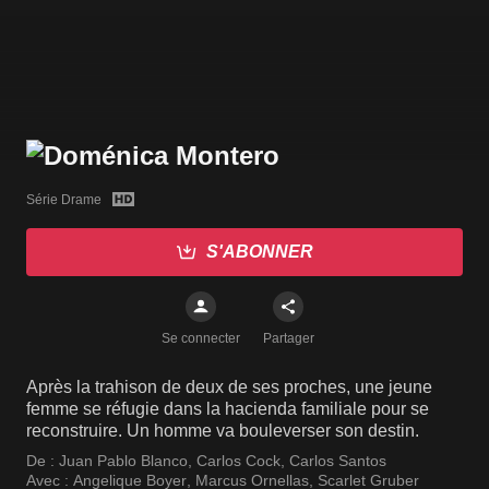
Série Drame
S'ABONNER
Se connecter
Partager
Après la trahison de deux de ses proches, une jeune
femme se réfugie dans la hacienda familiale pour se
reconstruire. Un homme va bouleverser son destin.
De :
Juan Pablo Blanco
,
Carlos Cock
,
Carlos Santos
Avec :
Angelique Boyer
,
Marcus Ornellas
,
Scarlet Gruber