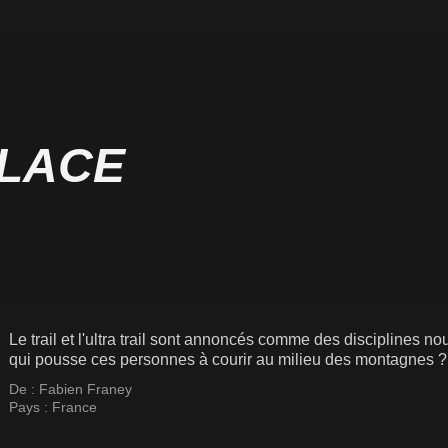
PLACE
Le trail et l'ultra trail sont annoncés comme des disciplines n
qui pousse ces personnes à courir au milieu des montagnes ?
De :
Fabien Franey
Pays :
France