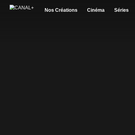
Nos Créations
Cinéma
Séries