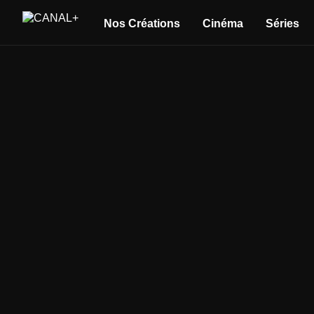
Nos Créations
Cinéma
Séries