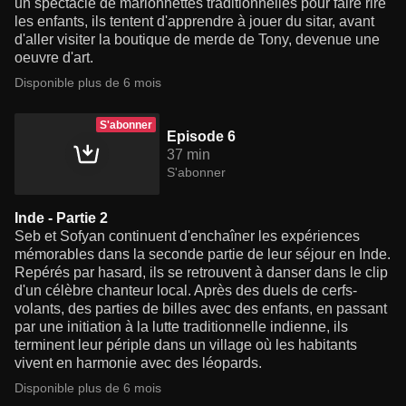
un spectacle de marionnettes traditionnelles pour faire rire
les enfants, ils tentent d'apprendre à jouer du sitar, avant
d'aller visiter la boutique de merde de Tony, devenue une
oeuvre d'art.
Disponible plus de 6 mois
S'abonner
Episode 6
37 min
S'abonner
Inde - Partie 2
Seb et Sofyan continuent d'enchaîner les expériences
mémorables dans la seconde partie de leur séjour en Inde.
Repérés par hasard, ils se retrouvent à danser dans le clip
d'un célèbre chanteur local. Après des duels de cerfs-
volants, des parties de billes avec des enfants, en passant
par une initiation à la lutte traditionnelle indienne, ils
terminent leur périple dans un village où les habitants
vivent en harmonie avec des léopards.
Disponible plus de 6 mois