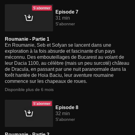
S'abonner
Episode 7
31 min
S'abonner
Roumanie - Partie 1
En Roumanie, Seb et Sofyan se lancent dans une
exploration à la fois absurde et fascinante d'un pays
méconnu. Des embouteillages de Bucarest au volant de
leur Dacia 1100, au célèbre (mais un peu surcoté) château
de Dracula, en passant par une nuit paranormale dans la
forêt hantée de Hoia Baciu, leur aventure roumaine
commence sur les chapeaux de roues.
Disponible plus de 6 mois
S'abonner
Episode 8
32 min
S'abonner
Roumanie - Partie 2