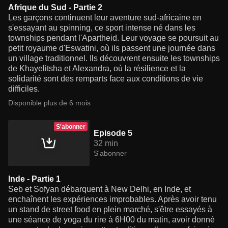
Afrique du Sud - Partie 2
Les garçons continuent leur aventure sud-africaine en
s'essayant au spinning, ce sport intense né dans les
townships pendant l'Apartheid. Leur voyage se poursuit au
petit royaume d'Eswatini, où ils passent une journée dans
un village traditionnel. Ils découvrent ensuite les townships
de Khayelitsha et Alexandra, où la résilience et la
solidarité sont des remparts face aux conditions de vie
difficiles.
Disponible plus de 6 mois
S'abonner
Episode 5
32 min
S'abonner
Inde - Partie 1
Seb et Sofyan débarquent à New Delhi, en Inde, et
enchaînent les expériences improbables. Après avoir tenu
un stand de street food en plein marché, s'être essayés à
une séance de yoga du rire à 6H00 du matin, avoir donné