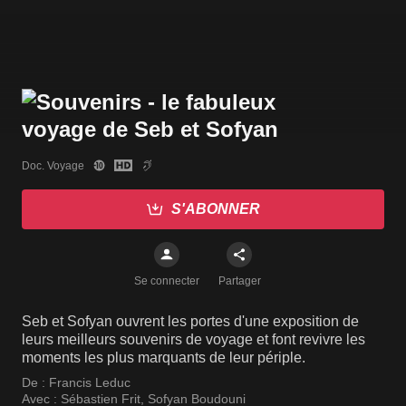
Doc. Voyage
S'ABONNER
Se connecter
Partager
Seb et Sofyan ouvrent les portes d'une exposition de
leurs meilleurs souvenirs de voyage et font revivre les
moments les plus marquants de leur périple.
De :
Francis Leduc
Avec :
Sébastien Frit
,
Sofyan Boudouni