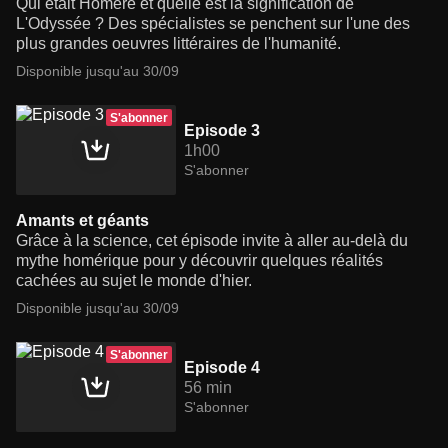
Qui était Homère et quelle est la signification de
L'Odyssée ? Des spécialistes se penchent sur l'une des
plus grandes oeuvres littéraires de l'humanité.
Disponible jusqu'au 30/09
S'abonner
Episode 3
1h00
S'abonner
Amants et géants
Grâce à la science, cet épisode invite à aller au-delà du
mythe homérique pour y découvrir quelques réalités
cachées au sujet le monde d'hier.
Disponible jusqu'au 30/09
S'abonner
Episode 4
56 min
S'abonner