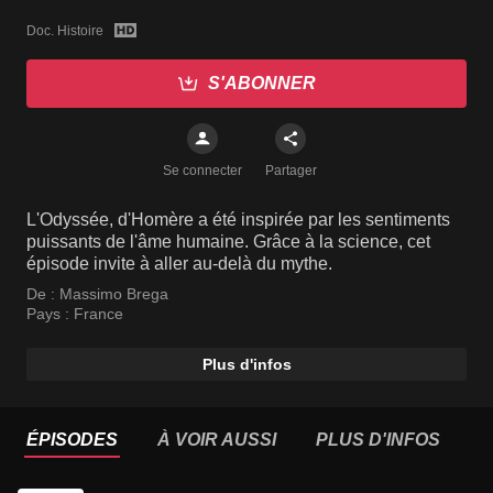
Doc. Histoire
S'ABONNER
Se connecter
Partager
L'Odyssée, d'Homère a été inspirée par les sentiments
puissants de l'âme humaine. Grâce à la science, cet
épisode invite à aller au-delà du mythe.
De :
Massimo Brega
Pays :
France
Plus d'infos
ÉPISODES
À VOIR AUSSI
PLUS D'INFOS