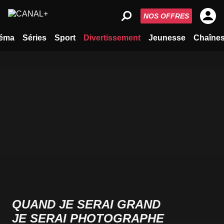
NOS OFFRES
éma
Séries
Sport
Divertissement
Jeunesse
Chaîne
QUAND JE SERAI GRAND
JE SERAI PHOTOGRAPHE