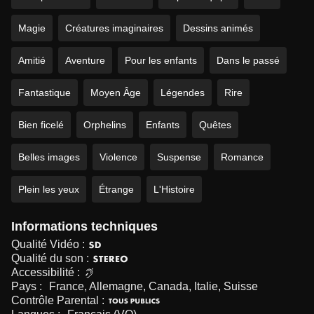
Magie
Créatures imaginaires
Dessins animés
Amitié
Aventure
Pour les enfants
Dans le passé
Fantastique
Moyen Âge
Légendes
Rire
Bien ficelé
Orphelins
Enfants
Quêtes
Belles images
Violence
Suspense
Romance
Plein les yeux
Étrange
L'Histoire
Informations techniques
Qualité Vidéo :
Qualité du son :
Accessibilité :
Pays :
France, Allemagne, Canada, Italie, Suisse
Contrôle Parental :