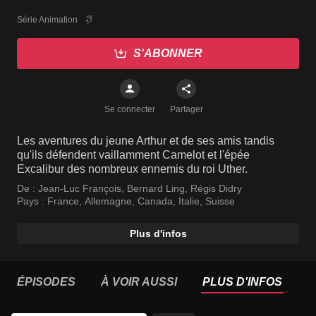
Série Animation
S'ABONNER
Se connecter
Partager
Les aventures du jeune Arthur et de ses amis tandis
qu'ils défendent vaillamment Camelot et l'épée
Excalibur des nombreux ennemis du roi Uther.
De :
Jean-Luc François
,
Bernard Ling
,
Régis Didry
Pays :
France
,
Allemagne
,
Canada
,
Italie
,
Suisse
Plus d'infos
ÉPISODES
À VOIR AUSSI
PLUS D'INFOS