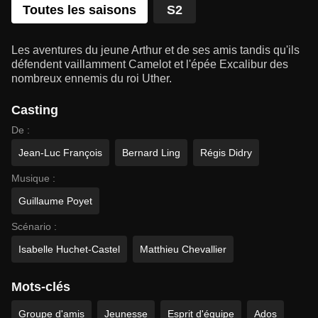
Toutes les saisons
S2
Les aventures du jeune Arthur et de ses amis tandis qu'ils
défendent vaillamment Camelot et l'épée Excalibur des
nombreux ennemis du roi Uther.
Casting
De :
Jean-Luc François
Bernard Ling
Régis Didry
Musique :
Guillaume Poyet
Scénario :
Isabelle Huchet-Castel
Matthieu Chevallier
Mots-clés
Groupe d'amis
Jeunesse
Esprit d'équipe
Ados