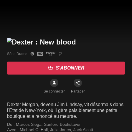
Série Drame
S'ABONNER
Se connecter
Partager
Dexter Morgan, devenu Jim Lindsay, vit désormais dans
l'Etat de New-York, où il gère paisiblement une petite
boutique et a renoncé au meurtre.
De :
Marcos Siega
,
Sanford Bookstaver
Avec :
Michael C. Hall
,
Julia Jones
,
Jack Alcott