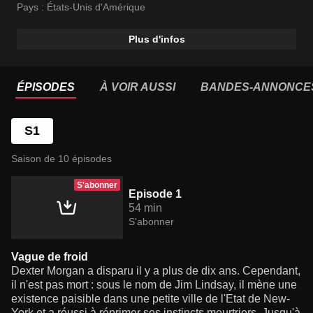
Pays :
États-Unis d'Amérique
Plus d'infos
ÉPISODES
À VOIR AUSSI
BANDES-ANNONCE
S1
Saison de 10 épisodes
S'abonner
Episode 1
54 min
S'abonner
Vague de froid
Dexter Morgan a disparu il y a plus de dix ans. Cependant,
il n'est pas mort : sous le nom de Jim Lindsay, il mène une
existence paisible dans une petite ville de l'Etat de New-
York et a réussi à réprimer ses instincts meurtriers. Jusqu'à