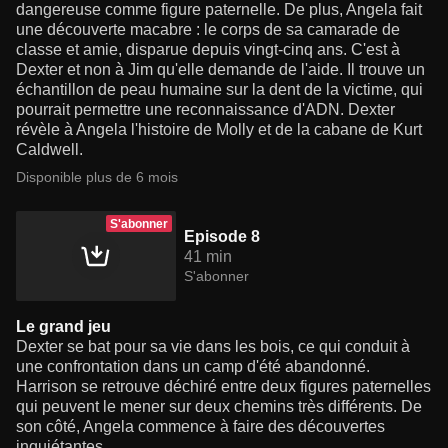
dangereuse comme figure paternelle. De plus, Angela fait
une découverte macabre : le corps de sa camarade de
classe et amie, disparue depuis vingt-cinq ans. C'est à
Dexter et non à Jim qu'elle demande de l'aide. Il trouve un
échantillon de peau humaine sur la dent de la victime, qui
pourrait permettre une reconnaissance d'ADN. Dexter
révèle à Angela l'histoire de Molly et de la cabane de Kurt
Caldwell.
Disponible plus de 6 mois
S'abonner
Episode 8
41 min
S'abonner
Le grand jeu
Dexter se bat pour sa vie dans les bois, ce qui conduit à
une confrontation dans un camp d'été abandonné.
Harrison se retrouve déchiré entre deux figures paternelles
qui peuvent le mener sur deux chemins très différents. De
son côté, Angela commence à faire des découvertes
inquiétantes.