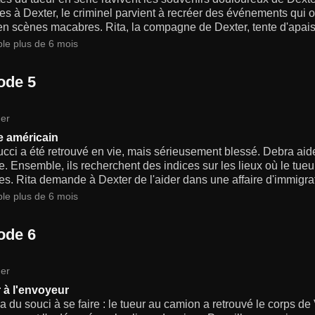
s à Dexter, le criminel parvient à recréer des événements qui 
n scènes macabres. Rita, la compagne de Dexter, tente d'apais
ble plus de 6 mois
ode 5
er
e américain
cci a été retrouvé en vie, mais sérieusement blessé. Debra ai
. Ensemble, ils recherchent des indices sur les lieux où le tueu
es. Rita demande à Dexter de l'aider dans une affaire d'immigrat
ble plus de 6 mois
ode 6
er
 à l'envoyeur
a du souci à se faire : le tueur au camion a retrouvé le corps de