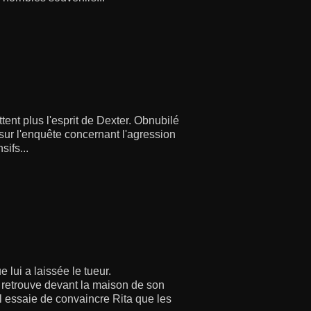
ent plus l'esprit de Dexter. Obnubilé
r sur l'enquête concernant l'agression
ifs...
 lui a laissée le tueur.
 retrouve devant la maison de son
ul essaie de convaincre Rita que les