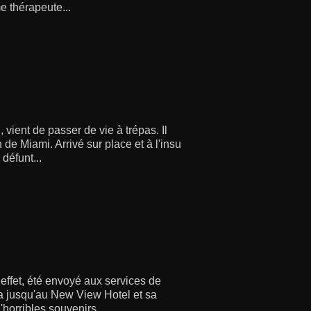
e thérapeute...
vient de passer de vie à trépas. Il
de Miami. Arrivé sur place et à l'insu
défunt...
 effet, été envoyé aux services de
a jusqu'au New View Hotel et sa
'horribles souvenirs...