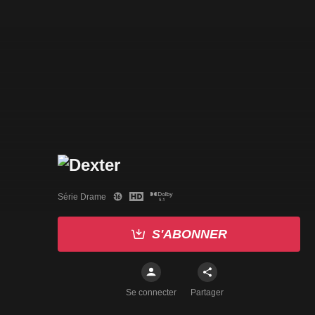
Série Drame
S'ABONNER
Se connecter
Partager