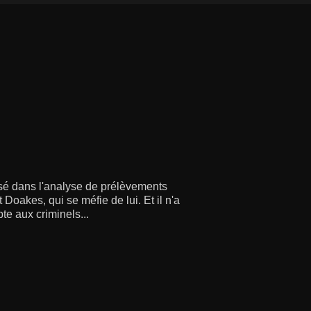
isé dans l'analyse de prélèvements
Doakes, qui se méfie de lui. Et il n'a
te aux criminels...