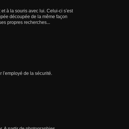
et à la souris avec lui. Celui-ci s'est
poupée découpée de la même façon
ses propres recherches...
 l'employé de la sécurité.
r. A partir de photographies