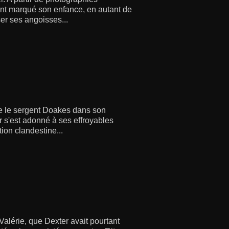
ont marqué son enfance, en autant de
er ses angoisses...
de le sergent Doakes dans son
r s'est adonné à ses effroyables
ion clandestine...
 Valérie, que Dexter avait pourtant