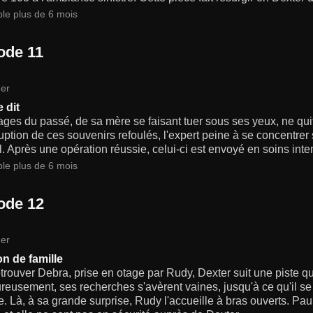
ble plus de 6 mois
ode 11
er
 dit
ges du passé, de sa mère se faisant tuer sous ses yeux, ne quitt
rruption de ces souvenirs refoulés, l'expert peine à se concentre
. Après une opération réussie, celui-ci est envoyé en soins intens
ble plus de 6 mois
ode 12
er
n de famille
trouver Debra, prise en otage par Rudy, Dexter suit une piste que
eusement, ses recherches s'avèrent vaines, jusqu'à ce qu'il se
. Là, à sa grande surprise, Rudy l'accueille à bras ouverts. Pa