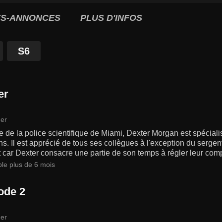
S-ANNONCES
PLUS D'INFOS
S6
er
er
de la police scientifique de Miami, Dexter Morgan est spécial
s. Il est apprécié de tous ses collègues à l'exception du sergent 
t car Dexter consacre une partie de son temps à régler leur comp
ble plus de 6 mois
ode 2
er