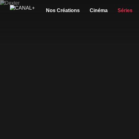
Nos Créations
Cinéma
Séries