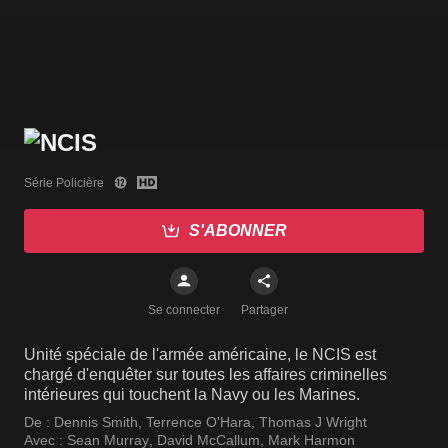
Série Policière
S'ABONNER
Se connecter
Partager
Unité spéciale de l'armée américaine, le NCIS est
chargé d'enquêter sur toutes les affaires criminelles
intérieures qui touchent la Navy ou les Marines.
De :
Dennis Smith
,
Terrence O'Hara
,
Thomas J Wright
Avec :
Sean Murray
,
David McCallum
,
Mark Harmon