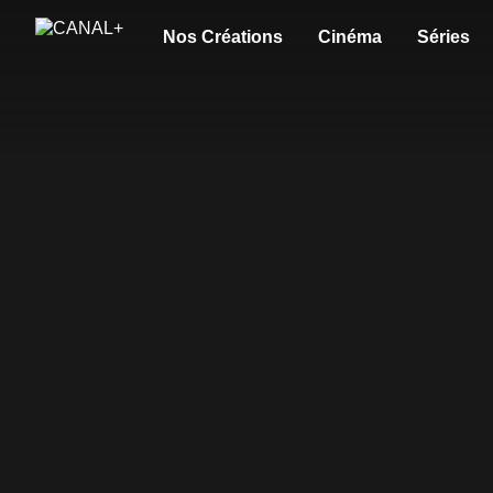
Nos Créations
Cinéma
Séries