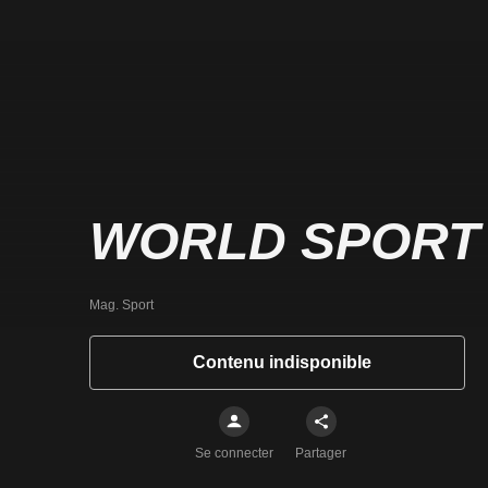
WORLD SPORT
Mag. Sport
Contenu indisponible
Se connecter
Partager