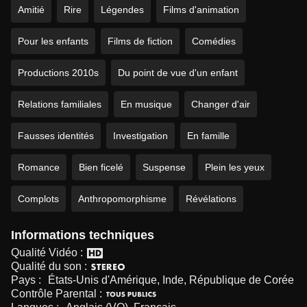
Amitié
Rire
Légendes
Films d'animation
Pour les enfants
Films de fiction
Comédies
Productions 2010s
Du point de vue d'un enfant
Relations familiales
En musique
Changer d'air
Fausses identités
Investigation
En famille
Romance
Bien ficelé
Suspense
Plein les yeux
Complots
Anthropomorphisme
Révélations
Informations techniques
Qualité Vidéo :
Qualité du son :
Pays :
États-Unis d'Amérique, Inde, République de Corée
Contrôle Parental :