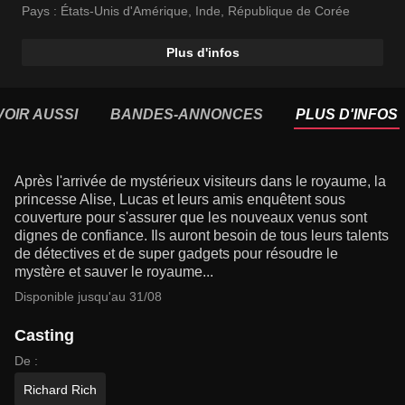
Pays :
États-Unis d'Amérique
,
Inde
,
République de Corée
Plus d'infos
VOIR AUSSI
BANDES-ANNONCES
PLUS D'INFOS
Après l'arrivée de mystérieux visiteurs dans le royaume, la
princesse Alise, Lucas et leurs amis enquêtent sous
couverture pour s'assurer que les nouveaux venus sont
dignes de confiance. Ils auront besoin de tous leurs talents
de détectives et de super gadgets pour résoudre le
mystère et sauver le royaume...
Disponible jusqu'au 31/08
Casting
De :
Richard Rich