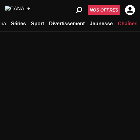
NOS OFFRES
ma
Séries
Sport
Divertissement
Jeunesse
Chaînes