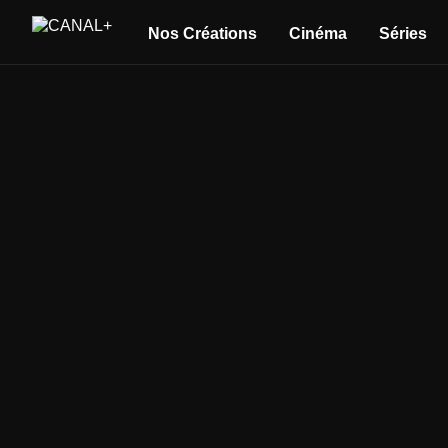
Nos Créations
Cinéma
Séries