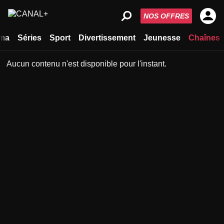
NOS OFFRES
ma
Séries
Sport
Divertissement
Jeunesse
Chaînes
Aucun contenu n'est disponible pour l'instant.