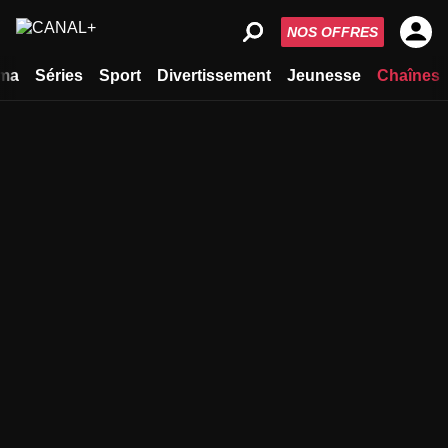
NOS OFFRES
ma
Séries
Sport
Divertissement
Jeunesse
Chaînes