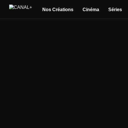
Nos Créations
Cinéma
Séries