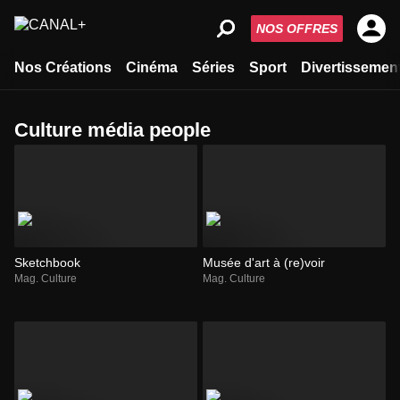
NOS OFFRES
Nos Créations
Cinéma
Séries
Sport
Divertissemen
Culture média people
Sketchbook
Musée d'art à (re)voir
Mag. Culture
Mag. Culture