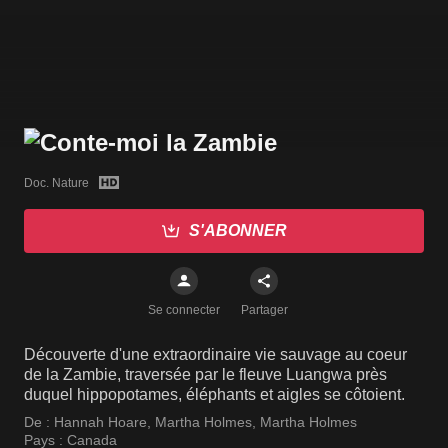
Doc. Nature
S'ABONNER
Se connecter
Partager
Découverte d'une extraordinaire vie sauvage au coeur
de la Zambie, traversée par le fleuve Luangwa près
duquel hippopotames, éléphants et aigles se côtoient.
De :
Hannah Hoare
,
Martha Holmes
,
Martha Holmes
Pays :
Canada