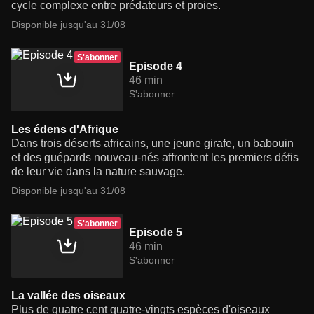
cycle complexe entre prédateurs et proies.
Disponible jusqu'au 31/08
S'abonner
Episode 4
46 min
S'abonner
Les édens d'Afrique
Dans trois déserts africains, une jeune girafe, un babouin
et des guépards nouveau-nés affrontent les premiers défis
de leur vie dans la nature sauvage.
Disponible jusqu'au 31/08
S'abonner
Episode 5
46 min
S'abonner
La vallée des oiseaux
Plus de quatre cent quatre-vingts espèces d'oiseaux