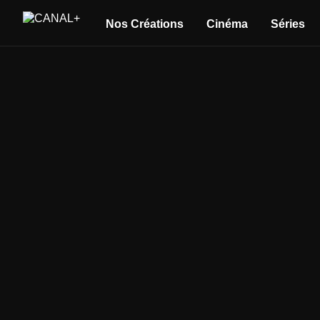
Nos Créations
Cinéma
Séries