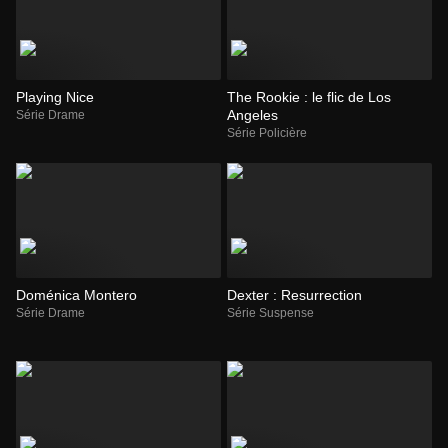
Playing Nice
The Rookie : le flic de Los
Angeles
Série Drame
Série Policière
Doménica Montero
Dexter : Resurrection
Série Drame
Série Suspense