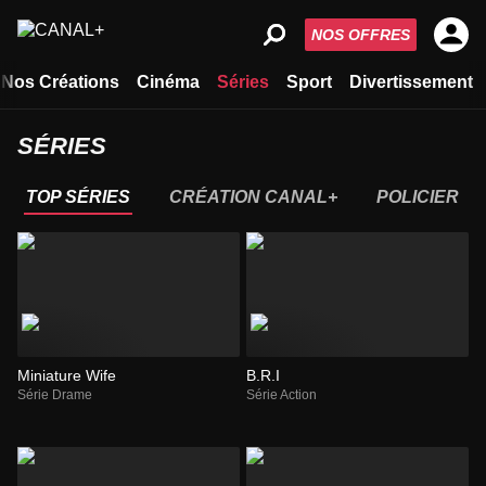
NOS OFFRES
Nos Créations
Cinéma
Séries
Sport
Divertissement
SÉRIES
TOP SÉRIES
CRÉATION CANAL+
POLICIER
Miniature Wife
B.R.I
Série Drame
Série Action