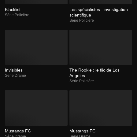
Blacklist
Les spécialistes : investigation
scientifique
Série Policière
Série Policière
Invisibles
The Rookie : le flic de Los
Angeles
Série Drame
Série Policière
Mustangs FC
Mustangs FC
Série Drame
Série Drame