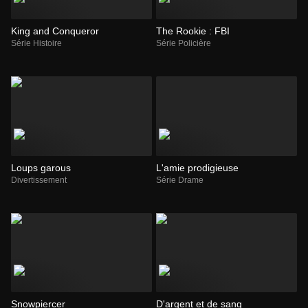
King and Conqueror
The Rookie : FBI
Série Histoire
Série Policière
Loups garous
L'amie prodigieuse
Divertissement
Série Drame
Snowpiercer
D'argent et de sang