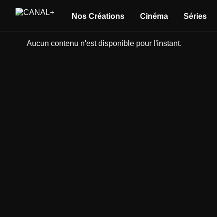
Nos Créations
Cinéma
Séries
Aucun contenu n'est disponible pour l'instant.