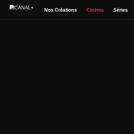
Nos Créations
Cinéma
Séries