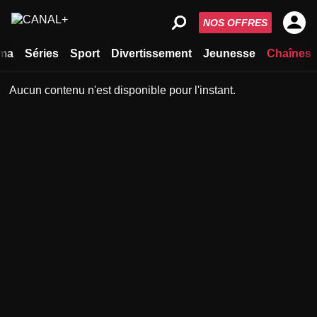
NOS OFFRES
ma
Séries
Sport
Divertissement
Jeunesse
Chaînes
Aucun contenu n'est disponible pour l'instant.