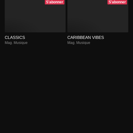
S'abonner
S'abonner
CLASSICS
CARIBBEAN VIBES
Mag. Musique
Mag. Musique