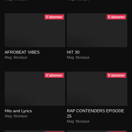
S'abonner
S'abonner
AFROBEAT VIBES
HIT 30
Mag. Musique
Mag. Musique
S'abonner
S'abonner
Hits and Lyrics
RAP CONTENDERS EPISODE
25
Mag. Musique
Mag. Musique