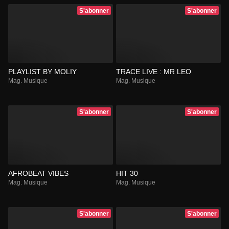
S'abonner
S'abonner
PLAYLIST BY MOLIY
TRACE LIVE : MR LEO
Mag. Musique
Mag. Musique
S'abonner
S'abonner
AFROBEAT VIBES
HIT 30
Mag. Musique
Mag. Musique
S'abonner
S'abonner