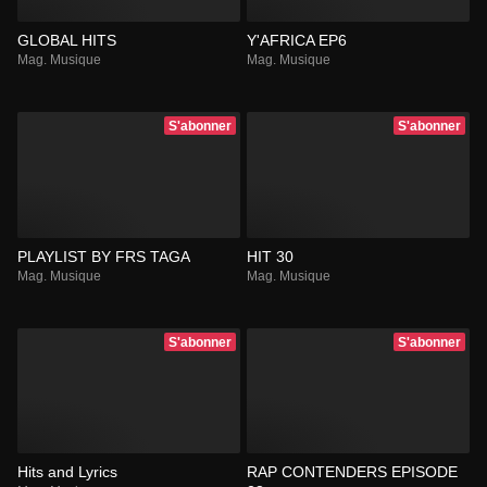
GLOBAL HITS
Y'AFRICA EP6
Mag. Musique
Mag. Musique
S'abonner
S'abonner
PLAYLIST BY FRS TAGA
HIT 30
Mag. Musique
Mag. Musique
S'abonner
S'abonner
Hits and Lyrics
RAP CONTENDERS EPISODE