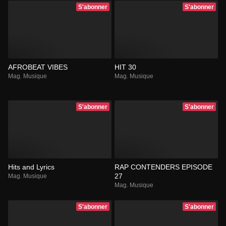
S'abonner
S'abonner
AFROBEAT VIBES
HIT 30
Mag. Musique
Mag. Musique
S'abonner
S'abonner
Hits and Lyrics
RAP CONTENDERS EPISODE
27
Mag. Musique
Mag. Musique
S'abonner
S'abonner