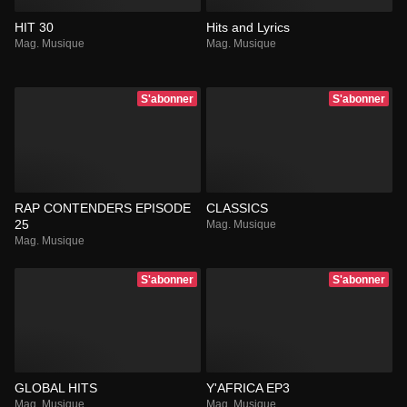
HIT 30
Hits and Lyrics
Mag. Musique
Mag. Musique
S'abonner
S'abonner
RAP CONTENDERS EPISODE
CLASSICS
25
Mag. Musique
Mag. Musique
S'abonner
S'abonner
GLOBAL HITS
Y'AFRICA EP3
Mag. Musique
Mag. Musique