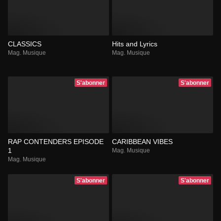
CLASSICS
Hits and Lyrics
Mag. Musique
Mag. Musique
S'abonner
S'abonner
RAP CONTENDERS EPISODE
CARIBBEAN VIBES
1
Mag. Musique
Mag. Musique
S'abonner
S'abonner