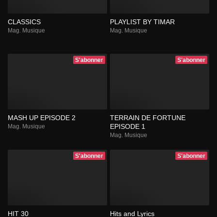
CLASSICS
PLAYLIST BY TIMAR
Mag. Musique
Mag. Musique
S'abonner
S'abonner
MASH UP EPISODE 2
TERRAIN DE FORTUNE
EPISODE 1
Mag. Musique
Mag. Musique
S'abonner
S'abonner
HIT 30
Hits and Lyrics